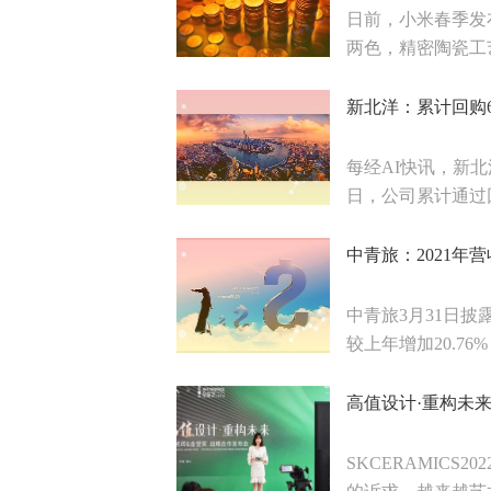
日前，小米春季发布
两色，精密陶瓷工艺
新北洋：累计回购60
每经AI快讯，新北
日，公司累计通过回
中青旅：2021年
中青旅3月31日披露
较上年增加20.76
高值设计·重构未
SKCERAMIC