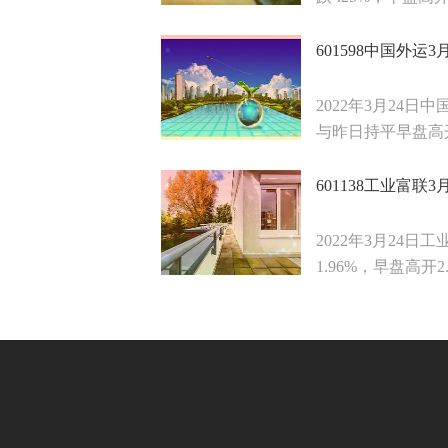
601598中国外运3
2022年3月24日
与昨日持平早盘高开0.
601138工业富联3
2022年3月24日
1.96%，早盘高开2.5