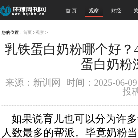
首 页
观察
财经
您的位置：
首页
>
观察
>
乳铁蛋白奶粉哪个好？45
蛋白奶粉
来源：新训网
时间：2025-06-09 
投
如果说育儿也可以分为许多
人数最多的帮派。毕竟奶粉当