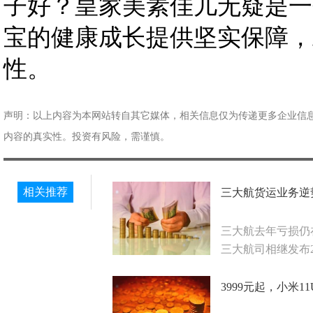
子好？皇家美素佳儿无疑是一
宝的健康成长提供坚实保障，
性。
声明：以上内容为本网站转自其它媒体，相关信息仅为传递更多企业信
内容的真实性。投资有风险，需谨慎。
相关推荐
三大航货运业务逆
三大航去年亏损仍
三大航司相继发布2
3999元起，小米11