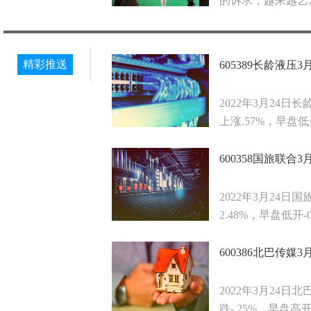
的诉求，越来越艺术
精彩推送
605389长龄液压3
2022年3月24日
上涨.57%，早盘低开-
600358国旅联合3
2022年3月24日
2.48%，早盘低开-0.
600386北巴传媒
2022年3月24日
跌-.25%，早盘高开0.